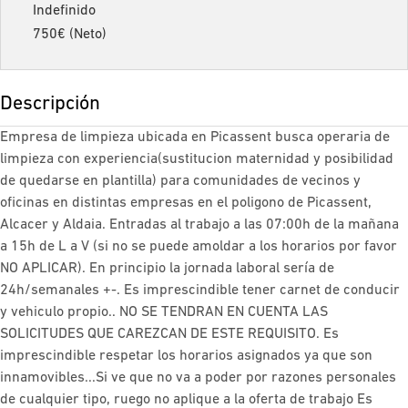
Indefinido
750€ (Neto)
Descripción
Empresa de limpieza ubicada en Picassent busca operaria de
limpieza con experiencia(sustitucion maternidad y posibilidad
de quedarse en plantilla) para comunidades de vecinos y
oficinas en distintas empresas en el poligono de Picassent,
Alcacer y Aldaia. Entradas al trabajo a las 07:00h de la mañana
a 15h de L a V (si no se puede amoldar a los horarios por favor
NO APLICAR). En principio la jornada laboral sería de
24h/semanales +-. Es imprescindible tener carnet de conducir
y vehiculo propio.. NO SE TENDRAN EN CUENTA LAS
SOLICITUDES QUE CAREZCAN DE ESTE REQUISITO. Es
imprescindible respetar los horarios asignados ya que son
innamovibles...Si ve que no va a poder por razones personales
de cualquier tipo, ruego no aplique a la oferta de trabajo Es