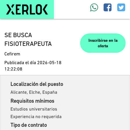
SE BUSCA
Inscribirse en la
FISIOTERAPEUTA
oferta
Cefirem
Publicada el día 2026-05-18
12:22:08
Localización del puesto
Alicante, Elche, España
Requisitos mínimos
Estudios universitarios
Experiencia no requerida
Tipo de contrato