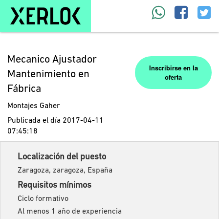
Mecanico Ajustador
Inscribirse en la
Mantenimiento en
oferta
Fábrica
Montajes Gaher
Publicada el día 2017-04-11
07:45:18
Localización del puesto
Zaragoza, zaragoza, España
Requisitos mínimos
Ciclo formativo
Al menos 1 año de experiencia