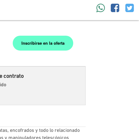
Inscribirse en la oferta
e contrato
ido
tas, encofrados y todo lo relacionado
ras y manipuladores telescópicos