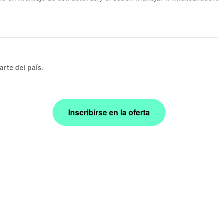
rte del país.
Inscribirse en la oferta