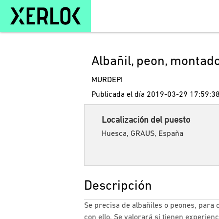
Albañil, peon, montad
MURDEPI
Publicada el día 2019-03-29 17:59:3
Localización del puesto
Huesca, GRAUS, España
Descripción
Se precisa de albañiles o peones, para
con ello. Se valorará si tienen experi