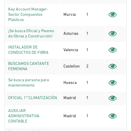
Key Account Manager-
Sector Compuestos
Murcia
1
Plásticos
¡Se busca Oficial y Peones
Asturias
1
de Obras y Construcción!
INSTALADOR DE
Valencia
1
CONDUCTOS DE FIBRA
BUSCAMOS CANTANTE
Castellon
2
FEMENINA
Se busca persona para
Huesca
1
mantenimiento
OFICIAL 1ª CLIMATIZACIÓN
Madrid
1
AUXILIAR
ADMINISTRATIVA
Madrid
1
CONTABLE