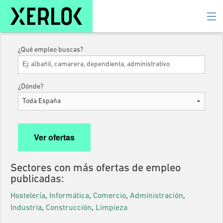
Buscador de empleo
¿Qué empleo buscas?
¿Dónde?
Sectores con más ofertas de empleo
publicadas:
Hostelería
,
Informática
,
Comercio
,
Administración
,
Industria
,
Construcción
,
Limpieza