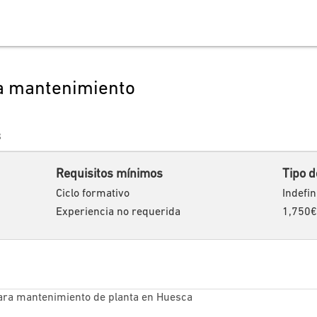
a mantenimiento
8
Requisitos mínimos
Tipo d
Ciclo formativo
Indefin
Experiencia no requerida
1,750€
ara mantenimiento de planta en Huesca