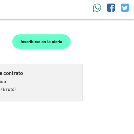
Inscribirse en la oferta
e contrato
ido
 (Bruto)