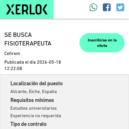
SE BUSCA
Inscribirse en la
FISIOTERAPEUTA
oferta
Cefirem
Publicada el día 2026-05-18
12:22:08
Localización del puesto
Alicante, Elche, España
Requisitos mínimos
Estudios universitarios
Experiencia no requerida
Tipo de contrato